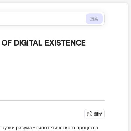
搜索
OF DIGITAL EXISTENCE
翻译
рузки разума - гипотетического процесса