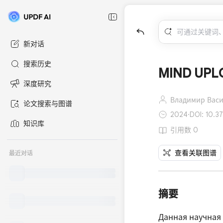
新对话
搜索历史
MIND UPL
深度研究
Владимир Васи
论文搜索与图谱
2024
·
DOI: 10.3
知识库
引用数 0
查看关联图谱
最近对话
摘要
Данная научная