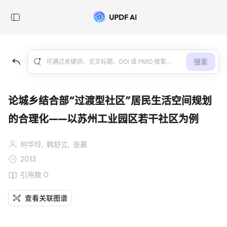
搜索
论城乡结合部“过渡型社区”居民生活空间规划
的合理化——以苏州工业园区若干社区为例
何华玲,
韩舒立,
张晨
2013
引用数 0
查看关联图谱