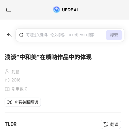
搜索
浅谈“中和美”在唢呐作品中的体现
封鹏
2016
引用数 0
查看关联图谱
TLDR
翻译