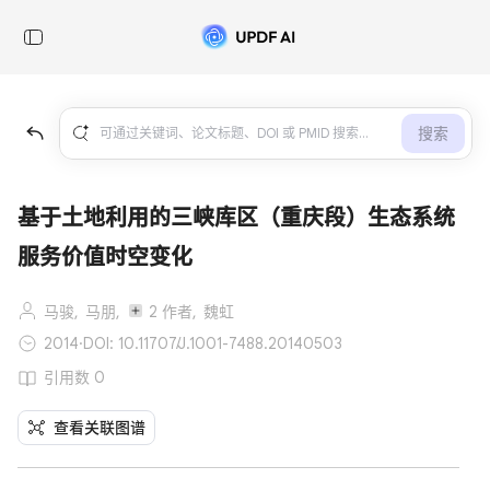
搜索
基于土地利用的三峡库区（重庆段）生态系统
服务价值时空变化
马骏,
马朋,
2 作者,
魏虹
2014
·
DOI: 10.11707/J.1001-7488.20140503
引用数 0
查看关联图谱