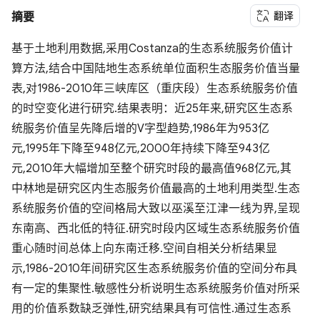
翻译
摘要
基于土地利用数据,采用Costanza的生态系统服务价值计
算方法,结合中国陆地生态系统单位面积生态服务价值当量
表,对1986-2010年三峡库区（重庆段）生态系统服务价值
的时空变化进行研究.结果表明：近25年来,研究区生态系
统服务价值呈先降后增的V字型趋势,1986年为953亿
元,1995年下降至948亿元,2000年持续下降至943亿
元,2010年大幅增加至整个研究时段的最高值968亿元,其
中林地是研究区内生态服务价值最高的土地利用类型.生态
系统服务价值的空间格局大致以巫溪至江津一线为界,呈现
东南高、西北低的特征.研究时段内区域生态系统服务价值
重心随时间总体上向东南迁移.空间自相关分析结果显
示,1986-2010年间研究区生态系统服务价值的空间分布具
有一定的集聚性.敏感性分析说明生态系统服务价值对所采
用的价值系数缺乏弹性,研究结果具有可信性.通过生态系