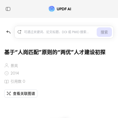
搜索
基于“人岗匹配”原则的“两优”人才建设初探
景岚
2014
引用数 0
查看关联图谱